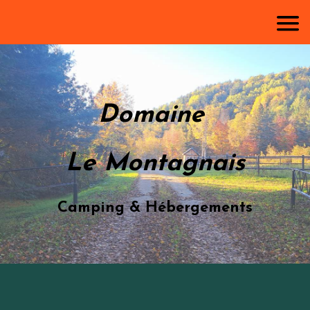
Domaine
L
e Montagnais
Camping & Hébergements