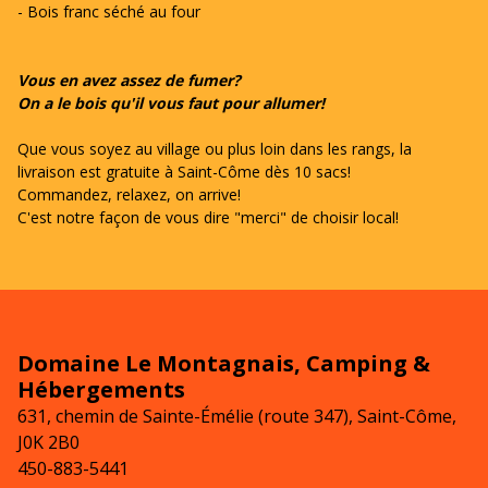
- Bois franc séché au four
Vous en avez assez de fumer?
On a le bois qu'il vous faut pour allumer!
Que vous soyez
au village ou plus loin dans les rangs, la
livraison est gratuite à Saint-Côme dès 10 sacs!
Commandez, relaxez, on arrive!
C'est notre façon de vous dire "merci" de choisir local!
Domaine Le Montagnais, Camping &
Hébergements
631, chemin de Sainte-Émélie (route 347), Saint-Côme,
J0K 2B0
450-883-5441